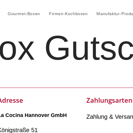
Gourmet-Boxen
Firmen-Kochboxen
Manufaktur-Produ
ox Gutsc
Adresse
Zahlungsarten
La Cocina Hannover GmbH
Zahlung & Versa
Königstraße 51