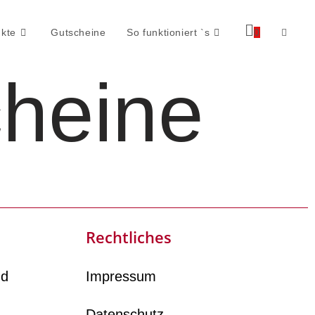
kte
Gutscheine
So funktioniert `s
0
heine
Rechtliches
nd
Impressum
Datenschutz